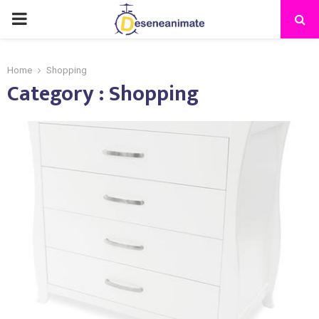
PRIMARY
MENU
Home
Shopping
Category : Shopping