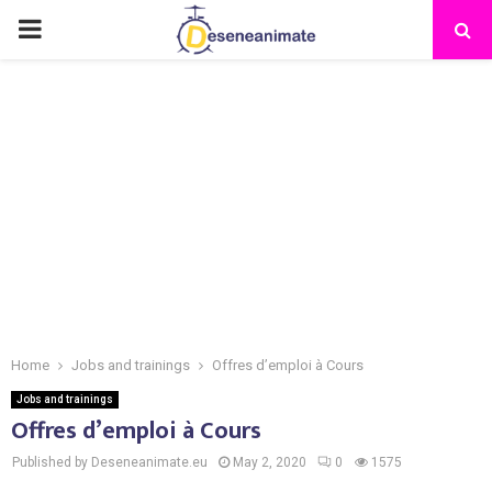
PRIMARY
MENU
Home
Jobs and trainings
Offres d’emploi à Cours
Jobs and trainings
Offres d’emploi à Cours
Published by Deseneanimate.eu
May 2, 2020
0
1575